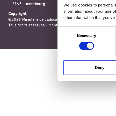
L-2165 Luxembourg
We use cookies to personalis
information about your use of
Copyright
other information that you’ve
©2026 Ministère de l’Éducation nationale, de l’Enfance et de
Tous droits réservés -
Mentions légales
-
Conditons générales
Consent
Necessary
Selection
Deny