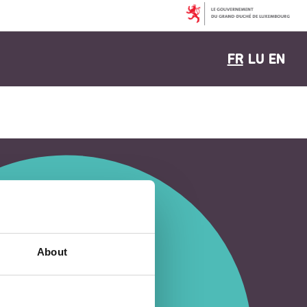
FR
LU
EN
About