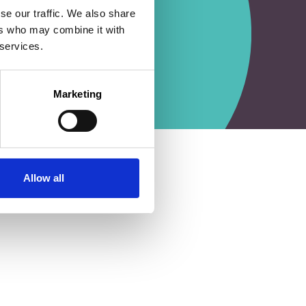
se our traffic. We also share
ers who may combine it with
 services.
Marketing
Allow all