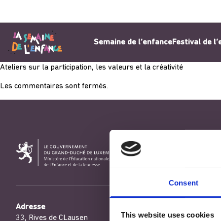
Aller au contenu
Semaine de l’enfance
Festival de l
Ateliers sur la participation, les valeurs et la créativité
Les commentaires sont fermés.
Consent
Adresse
This website uses cookies
33, Rives de CLausen