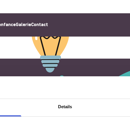
’enfance
Galerie
Contact
Details