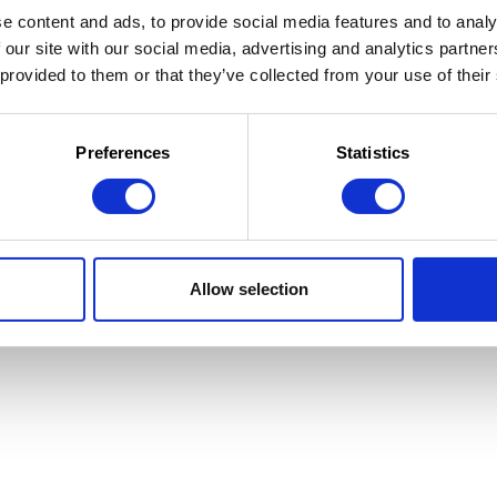
e content and ads, to provide social media features and to analy
 our site with our social media, advertising and analytics partn
 provided to them or that they’ve collected from your use of their
 la Jeunesse
 d'utilisation
Preferences
Statistics
Allow selection