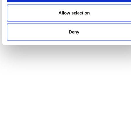
Allow selection
Deny