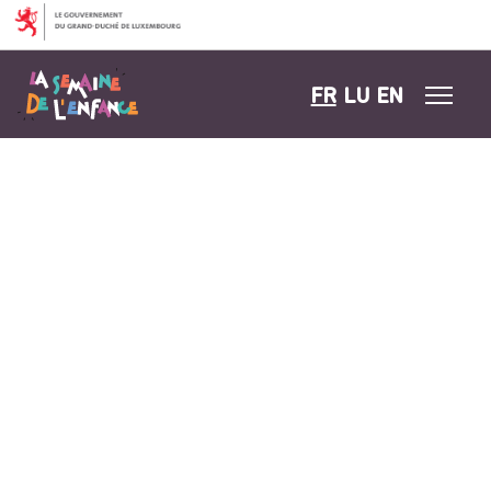
Aller au contenu
FR
LU
EN