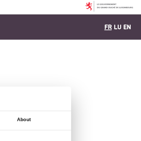
FR
LU
EN
About