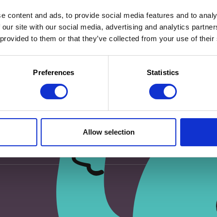
e content and ads, to provide social media features and to analy
 our site with our social media, advertising and analytics partn
 provided to them or that they’ve collected from your use of their
eur pour mon prochain commentaire.
Preferences
Statistics
Allow selection