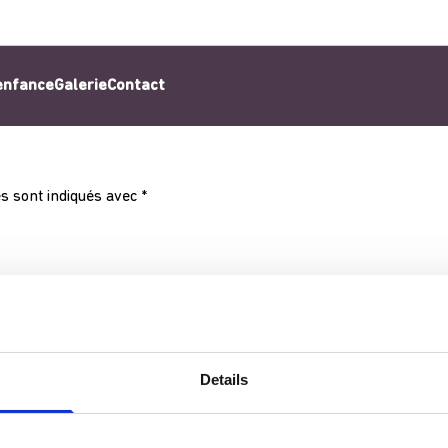
’enfance
Galerie
Contact
s sont indiqués avec
*
Details