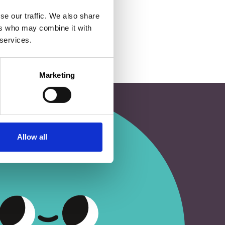
se our traffic. We also share
ers who may combine it with
 services.
Marketing
Allow all