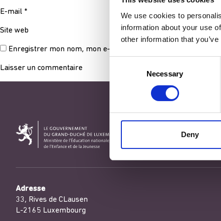
E-mail
*
We use cookies to personalis
information about your use of
Site web
other information that you’ve
Enregistrer mon nom, mon e-mail et mon site dans le navigat
Consent
Necessary
Selection
Deny
Adresse
33, Rives de CLausen
L-2165 Luxembourg