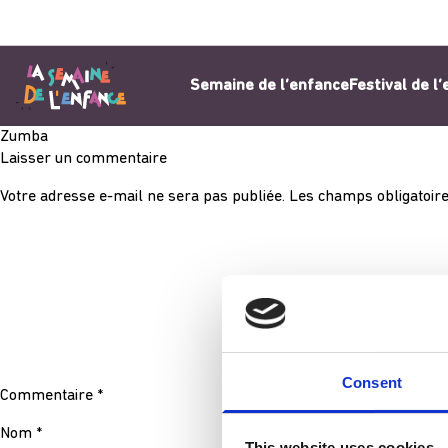
Aller au contenu
Semaine de l’enfance
Festival de l
Zumba
Laisser un commentaire
Votre adresse e-mail ne sera pas publiée.
Les champs obligatoire
Consent
Commentaire
*
Nom
*
This website uses cookies