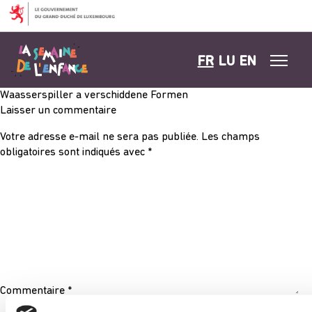
Aller au contenu
FR
LU
EN
Waasserspiller a verschiddene Formen
Laisser un commentaire
Votre adresse e-mail ne sera pas publiée.
Les champs
obligatoires sont indiqués avec
*
Commentaire
*