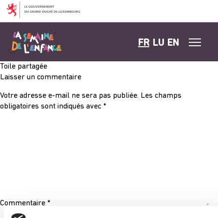
Aller au contenu
FR
LU
EN
Toile partagée
Laisser un commentaire
Votre adresse e-mail ne sera pas publiée.
Les champs
obligatoires sont indiqués avec
*
Commentaire
*