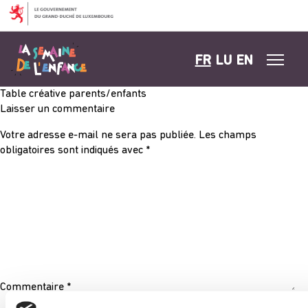
Aller au contenu
FR
LU
EN
Table créative parents/enfants
Laisser un commentaire
Votre adresse e-mail ne sera pas publiée.
Les champs
obligatoires sont indiqués avec
*
Commentaire
*