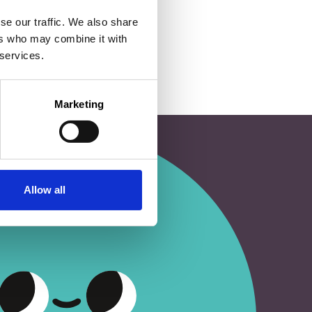
se our traffic. We also share
ers who may combine it with
 services.
Marketing
Allow all