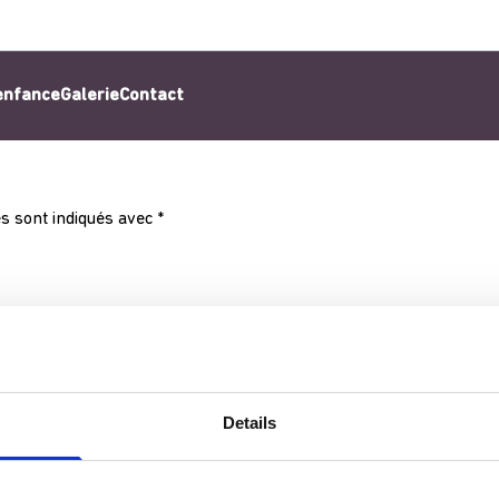
’enfance
Galerie
Contact
s sont indiqués avec
*
Details