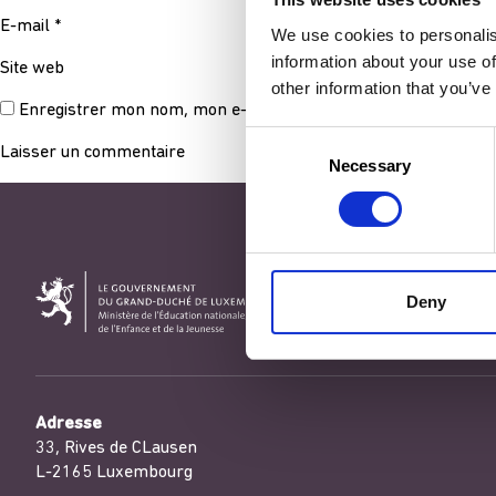
E-mail
*
We use cookies to personalis
information about your use of
Site web
other information that you’ve
Enregistrer mon nom, mon e-mail et mon site dans le navigat
Consent
Necessary
Selection
Deny
Adresse
33, Rives de CLausen
L-2165 Luxembourg