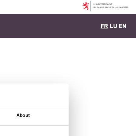
FR
LU
EN
About