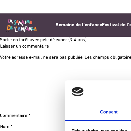
Aller au contenu
Semaine de l’enfance
Festival de l
Sortie en forêt avec petit déjeuner (3-4 ans)
Laisser un commentaire
Votre adresse e-mail ne sera pas publiée.
Les champs obligatoire
Consent
Commentaire
*
Nom
*
This website uses cookies