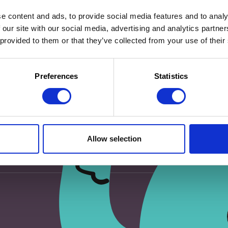
e content and ads, to provide social media features and to analy
 our site with our social media, advertising and analytics partn
 provided to them or that they’ve collected from your use of their
eur pour mon prochain commentaire.
Preferences
Statistics
Allow selection