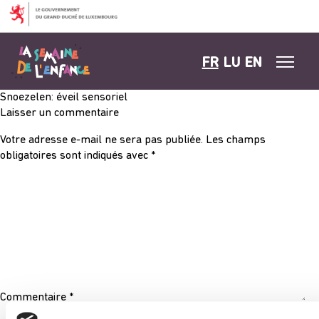
Aller au contenu
FR
LU
EN
Snoezelen: éveil sensoriel
Laisser un commentaire
Votre adresse e-mail ne sera pas publiée.
Les champs
obligatoires sont indiqués avec
*
Commentaire
*