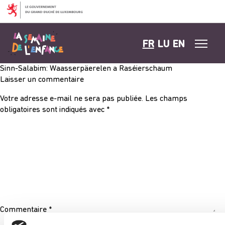
Aller au contenu
FR
LU
EN
Sinn-Salabim: Waasserpäerelen a Raséierschaum
Laisser un commentaire
Votre adresse e-mail ne sera pas publiée.
Les champs
obligatoires sont indiqués avec
*
Commentaire
*