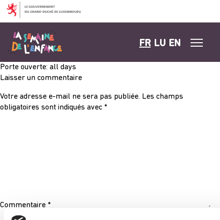
Aller au contenu
FR
LU
EN
Porte ouverte: all days
Laisser un commentaire
Votre adresse e-mail ne sera pas publiée.
Les champs
obligatoires sont indiqués avec
*
Commentaire
*