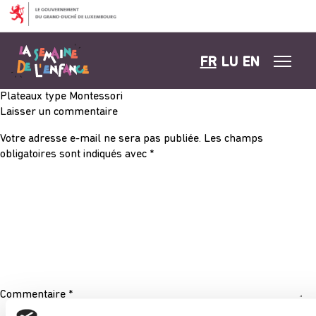
Aller au contenu
FR
LU
EN
Plateaux type Montessori
Laisser un commentaire
Votre adresse e-mail ne sera pas publiée.
Les champs
obligatoires sont indiqués avec
*
Commentaire
*