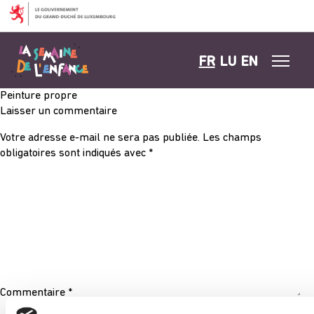
Aller au contenu
FR
LU
EN
Peinture propre
Laisser un commentaire
Votre adresse e-mail ne sera pas publiée.
Les champs
obligatoires sont indiqués avec
*
Commentaire
*