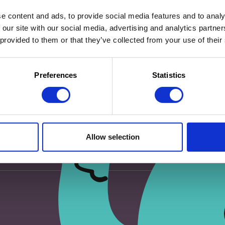
e content and ads, to provide social media features and to analy
 our site with our social media, advertising and analytics partn
 provided to them or that they’ve collected from your use of their
eur pour mon prochain commentaire.
Preferences
Statistics
Allow selection