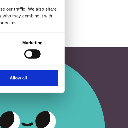
se our traffic. We also share
ers who may combine it with
 services.
Marketing
Allow all