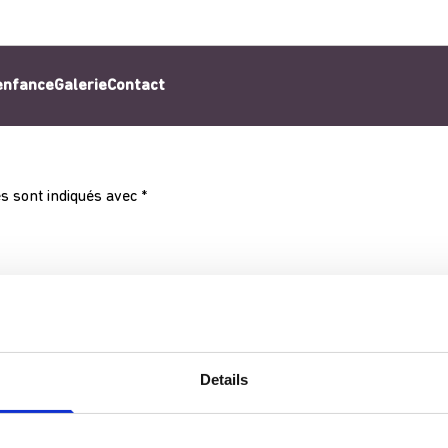
’enfance
Galerie
Contact
s sont indiqués avec
*
Details