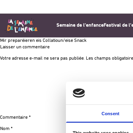
Aller au contenu
Semaine de l’enfance
Festival de l
Mir preparéieren eis Collatioun/eise Snack
Laisser un commentaire
Votre adresse e-mail ne sera pas publiée.
Les champs obligatoire
Consent
Commentaire
*
Nom
*
This website uses cookies