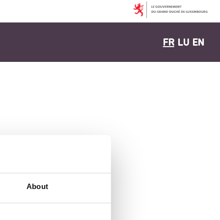
FR
LU
EN
About