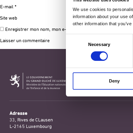
E-mail
*
We use cookies to personalis
information about your use of
Site web
other information that you’ve
Enregistrer mon nom, mon e-mail et mon site dans le navigat
Consent
Necessary
Selection
Deny
Adresse
33, Rives de CLausen
L-2165 Luxembourg