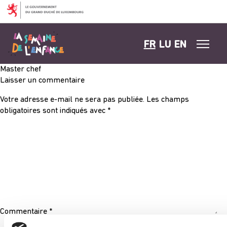
Aller au contenu
FR
LU
EN
Master chef
Laisser un commentaire
Votre adresse e-mail ne sera pas publiée.
Les champs
obligatoires sont indiqués avec
*
Commentaire
*