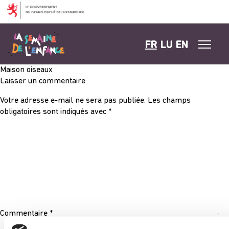
Aller au contenu
FR
LU
EN
Maison oiseaux
Laisser un commentaire
Votre adresse e-mail ne sera pas publiée.
Les champs
obligatoires sont indiqués avec
*
Commentaire
*