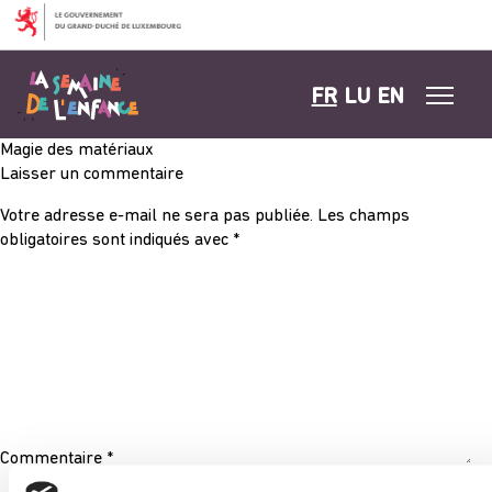
Aller au contenu
FR
LU
EN
Magie des matériaux
Laisser un commentaire
Votre adresse e-mail ne sera pas publiée.
Les champs
obligatoires sont indiqués avec
*
Commentaire
*