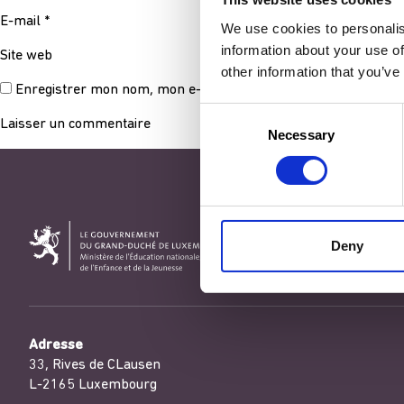
E-mail
*
We use cookies to personalis
information about your use of
Site web
other information that you’ve
Enregistrer mon nom, mon e-mail et mon site dans le navigat
Consent
Necessary
Selection
Deny
Adresse
33, Rives de CLausen
L-2165 Luxembourg