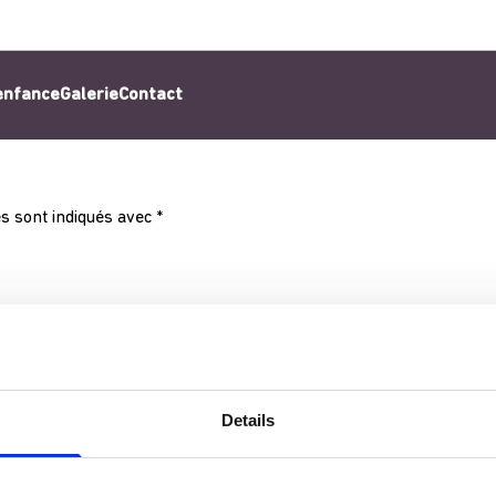
’enfance
Galerie
Contact
s sont indiqués avec
*
Details