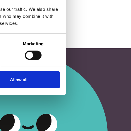
se our traffic. We also share
ers who may combine it with
 services.
Marketing
Allow all