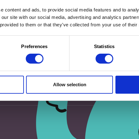
e content and ads, to provide social media features and to analy
 our site with our social media, advertising and analytics partn
 provided to them or that they’ve collected from your use of their
eur pour mon prochain commentaire.
Preferences
Statistics
Allow selection