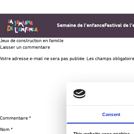
Aller au contenu
Semaine de l’enfance
Festival de l
Jeux de construction en famille
Laisser un commentaire
Votre adresse e-mail ne sera pas publiée.
Les champs obligatoire
Consent
Commentaire
*
Nom
*
This website uses cookies