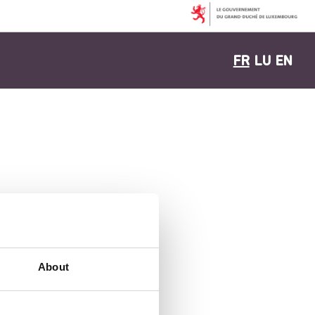
FR
LU
EN
About