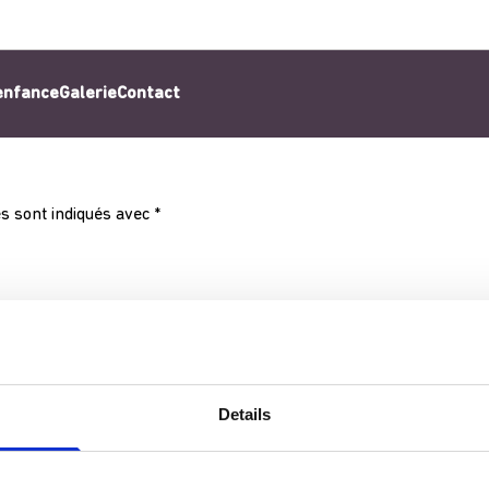
’enfance
Galerie
Contact
s sont indiqués avec
*
Details