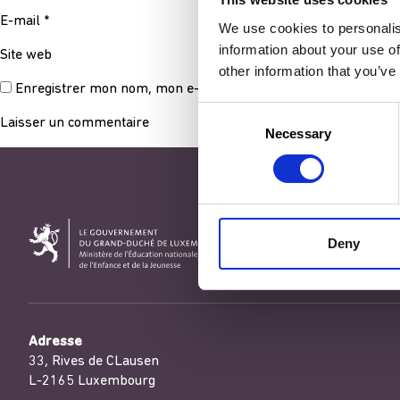
E-mail
*
We use cookies to personalis
information about your use of
Site web
other information that you’ve
Enregistrer mon nom, mon e-mail et mon site dans le navigat
Consent
Necessary
Selection
Deny
Adresse
33, Rives de CLausen
L-2165 Luxembourg