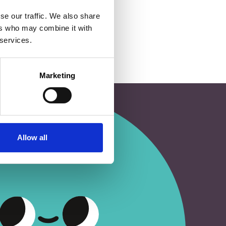
se our traffic. We also share
ers who may combine it with
 services.
Marketing
Allow all