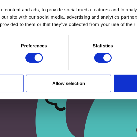
e content and ads, to provide social media features and to analy
 our site with our social media, advertising and analytics partn
 provided to them or that they’ve collected from your use of their
eur pour mon prochain commentaire.
Preferences
Statistics
Allow selection