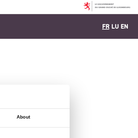
FR
LU
EN
About