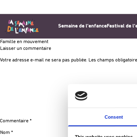
Aller au contenu
Semaine de l’enfance
Festival de l
Famille en mouvement
Laisser un commentaire
Votre adresse e-mail ne sera pas publiée.
Les champs obligatoire
Consent
Commentaire
*
Nom
*
This website uses cookies