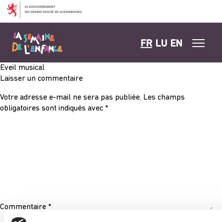
Aller au contenu
FR
LU
EN
Eveil musical
Laisser un commentaire
Votre adresse e-mail ne sera pas publiée.
Les champs
obligatoires sont indiqués avec
*
Commentaire
*