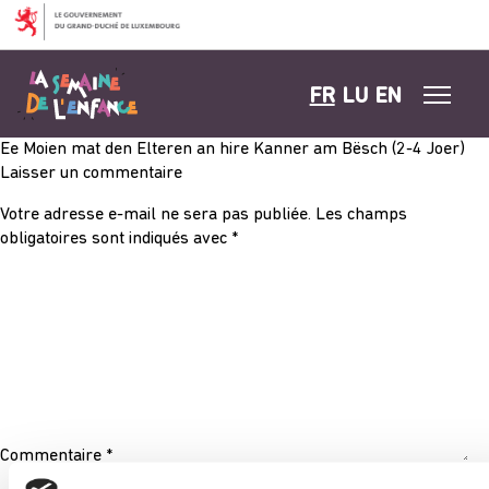
Aller au contenu
FR
LU
EN
Ee Moien mat den Elteren an hire Kanner am Bësch (2-4 Joer)
Laisser un commentaire
Votre adresse e-mail ne sera pas publiée.
Les champs
obligatoires sont indiqués avec
*
Commentaire
*