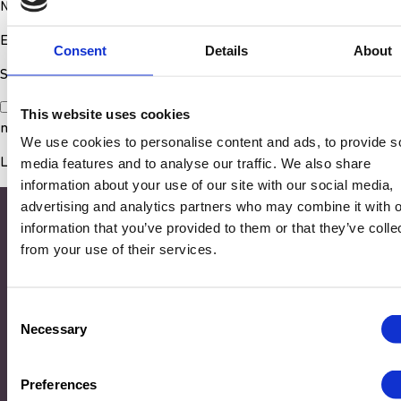
Nom
*
E-mail
*
Consent
Details
About
Site web
Enregistrer mon nom, mon e-mail et mon site dans le
This website uses cookies
navigateur pour mon prochain commentaire.
We use cookies to personalise content and ads, to provide s
media features and to analyse our traffic. We also share
information about your use of our site with our social media,
advertising and analytics partners who may combine it with o
information that you’ve provided to them or that they’ve colle
from your use of their services.
Consent
Necessary
Selection
Adresse
Preferences