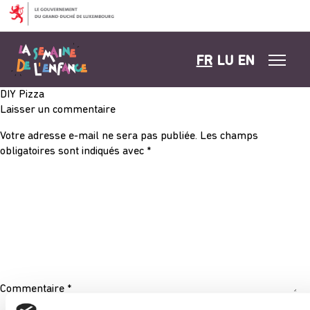
Aller au contenu
FR
LU
EN
DIY Pizza
Laisser un commentaire
Votre adresse e-mail ne sera pas publiée.
Les champs
obligatoires sont indiqués avec
*
Commentaire
*