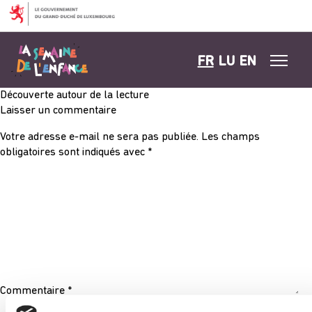
Aller au contenu
FR
LU
EN
Découverte autour de la lecture
Laisser un commentaire
Votre adresse e-mail ne sera pas publiée.
Les champs
obligatoires sont indiqués avec
*
Commentaire
*