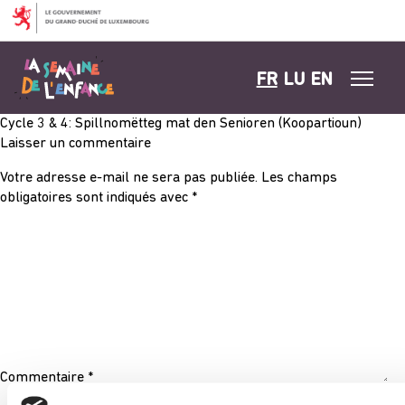
Aller au contenu
FR
LU
EN
Cycle 3 & 4: Spillnomëtteg mat den Senioren (Koopartioun)
Laisser un commentaire
Votre adresse e-mail ne sera pas publiée.
Les champs
obligatoires sont indiqués avec
*
Commentaire
*