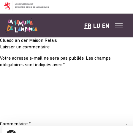
Aller au contenu
FR
LU
EN
Cluedo an der Maison Relais
Laisser un commentaire
Votre adresse e-mail ne sera pas publiée.
Les champs
obligatoires sont indiqués avec
*
Commentaire
*