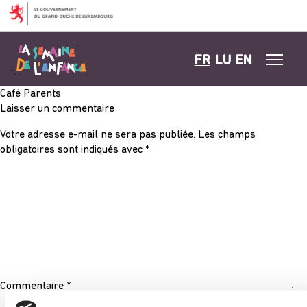
Aller au contenu
FR
LU
EN
Café Parents
Laisser un commentaire
Votre adresse e-mail ne sera pas publiée.
Les champs
obligatoires sont indiqués avec
*
Commentaire
*