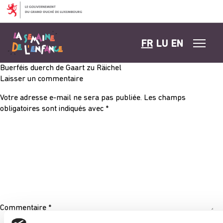
Aller au contenu
FR
LU
EN
Buerféis duerch de Gaart zu Räichel
Laisser un commentaire
Votre adresse e-mail ne sera pas publiée.
Les champs
obligatoires sont indiqués avec
*
Commentaire
*