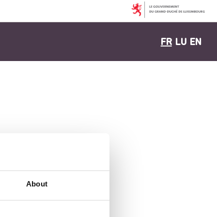
FR
LU
EN
About