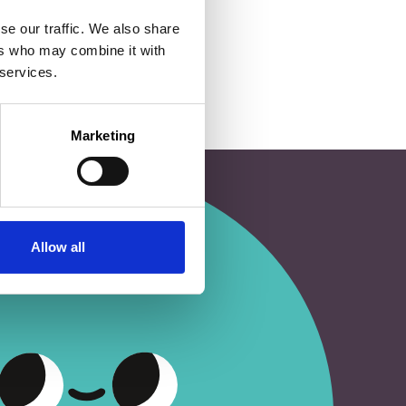
se our traffic. We also share
ers who may combine it with
 services.
Marketing
Allow all