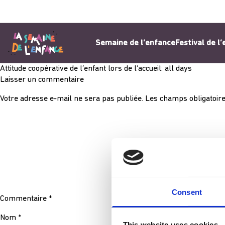
Aller au contenu
Semaine de l’enfance
Festival de l
Attitude coopérative de l’enfant lors de l’accueil: all days
Laisser un commentaire
Votre adresse e-mail ne sera pas publiée.
Les champs obligatoire
Consent
Commentaire
*
Nom
*
This website uses cookies