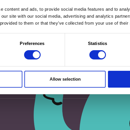
e content and ads, to provide social media features and to analy
 our site with our social media, advertising and analytics partn
 provided to them or that they’ve collected from your use of their
eur pour mon prochain commentaire.
Preferences
Statistics
Allow selection