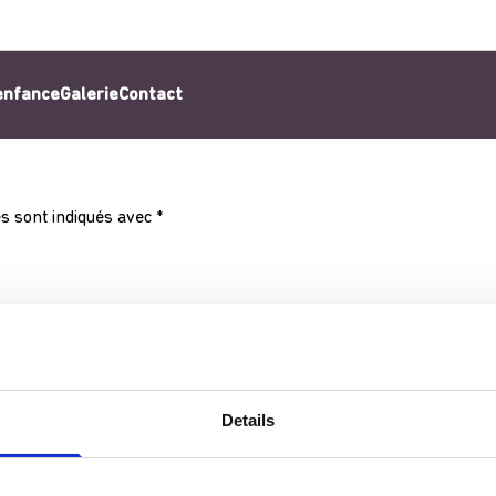
’enfance
Galerie
Contact
s sont indiqués avec
*
Details