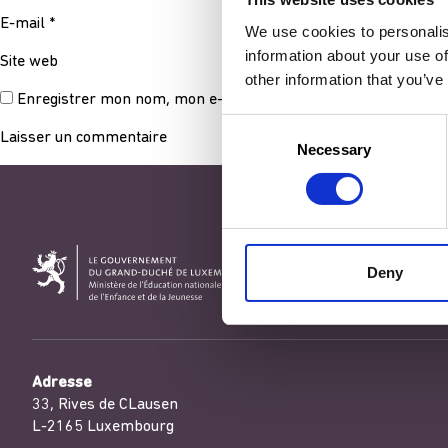
E-mail
*
We use cookies to personalis
information about your use of
Site web
other information that you’ve
Enregistrer mon nom, mon e-mail et mon site dans le navigat
Consent
Necessary
Selection
Deny
Adresse
33, Rives de CLausen
L-2165 Luxembourg