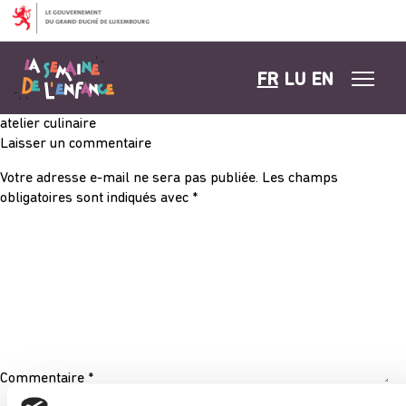
Aller au contenu
FR
LU
EN
atelier culinaire
Laisser un commentaire
Votre adresse e-mail ne sera pas publiée.
Les champs
obligatoires sont indiqués avec
*
Commentaire
*