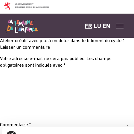
Aller au contenu
FR
LU
EN
Atelier créatif avec p te à modeler dans le b timent du cycle 1
Laisser un commentaire
Votre adresse e-mail ne sera pas publiée.
Les champs
obligatoires sont indiqués avec
*
Commentaire
*