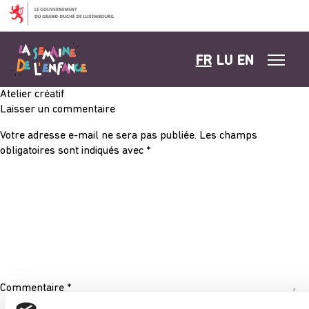
Aller au contenu
FR
LU
EN
Atelier créatif
Laisser un commentaire
Votre adresse e-mail ne sera pas publiée.
Les champs
obligatoires sont indiqués avec
*
Commentaire
*