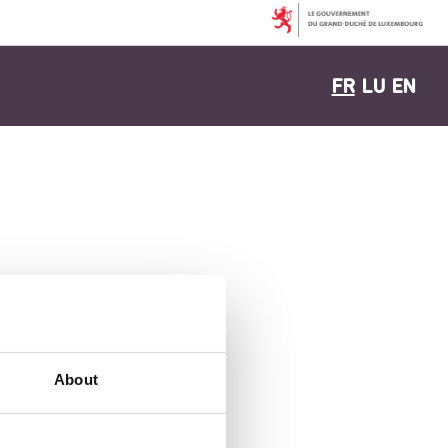
FR
LU
EN
About