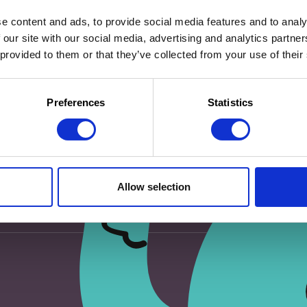
e content and ads, to provide social media features and to analy
 our site with our social media, advertising and analytics partn
 provided to them or that they’ve collected from your use of their
eur pour mon prochain commentaire.
Preferences
Statistics
Allow selection