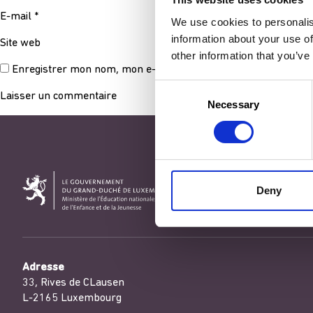
E-mail
*
We use cookies to personalis
information about your use of
Site web
other information that you’ve
Enregistrer mon nom, mon e-mail et mon site dans le navigat
Consent
Necessary
Selection
Deny
Adresse
33, Rives de CLausen
L-2165 Luxembourg