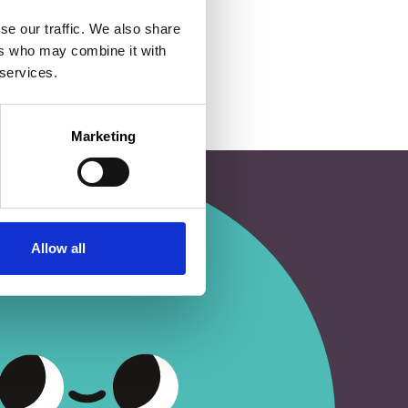
se our traffic. We also share
ers who may combine it with
 services.
Marketing
Allow all