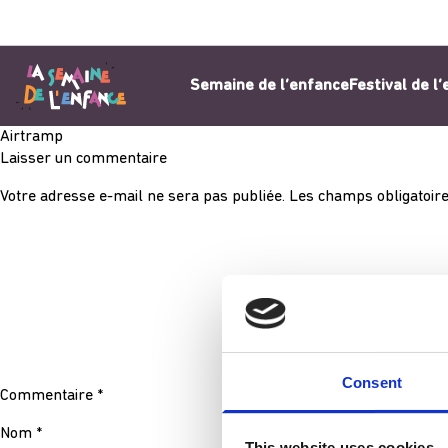
Aller au contenu
Semaine de l’enfance
Festival de l
Airtramp
Laisser un commentaire
Votre adresse e-mail ne sera pas publiée.
Les champs obligatoire
Consent
Commentaire
*
Nom
*
This website uses cookies