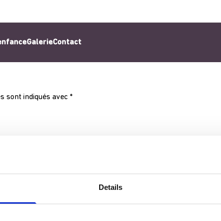
’enfance
Galerie
Contact
s sont indiqués avec
*
Details