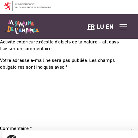
Aller au contenu
FR
LU
EN
Activité extérieure:récolte d’objets de la nature – all days
Laisser un commentaire
Votre adresse e-mail ne sera pas publiée.
Les champs
obligatoires sont indiqués avec
*
Commentaire
*