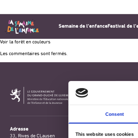
Aller au contenu
Semaine de l’enfance
Festival de l
Voir la forêt en couleurs
Les commentaires sont fermés.
Consent
Adresse
This website uses cookies
33, Rives de CLausen