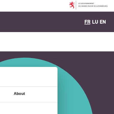
FR
LU
EN
About