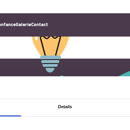
’enfance
Galerie
Contact
Details