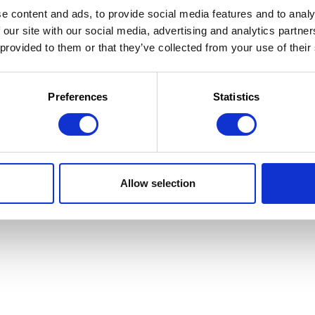
e content and ads, to provide social media features and to analy
 our site with our social media, advertising and analytics partn
 provided to them or that they’ve collected from your use of their
 la Jeunesse
 d'utilisation
Preferences
Statistics
Allow selection