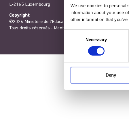
L-2165 Luxembourg
We use cookies to personalis
information about your use of
Copyright
other information that you’ve
©2026 Ministère de l’Éducation nationale, de l’Enfance et de
Tous droits réservés -
Mentions légales
-
Conditons générales
Consent
Necessary
Selection
Deny