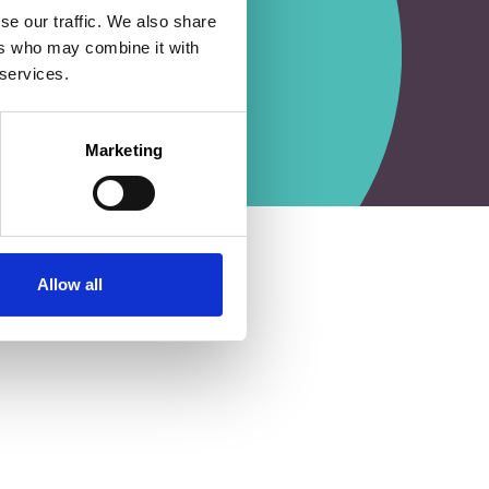
se our traffic. We also share
ers who may combine it with
 services.
Marketing
Allow all