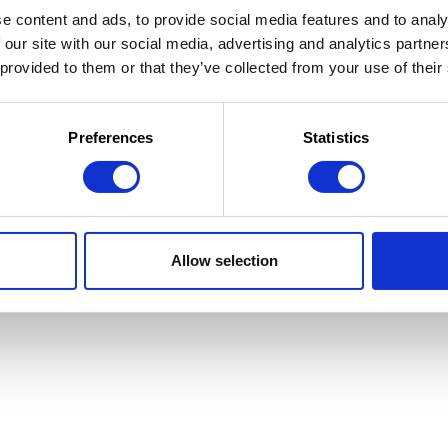
e content and ads, to provide social media features and to analy
 our site with our social media, advertising and analytics partn
 provided to them or that they’ve collected from your use of their
 la Jeunesse
 d'utilisation
Preferences
Statistics
Allow selection