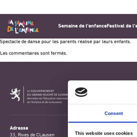
Aller au contenu
Semaine de l’enfance
Festival de l
Spectacle de danse pour les parents réalisé par leurs enfants.
Les commentaires sont fermés.
Consent
Adresse
This website uses cookies
33, Rives de CLausen