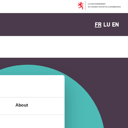
FR
LU
EN
About