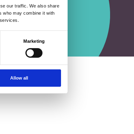
se our traffic. We also share
ers who may combine it with
 services.
Marketing
Allow all