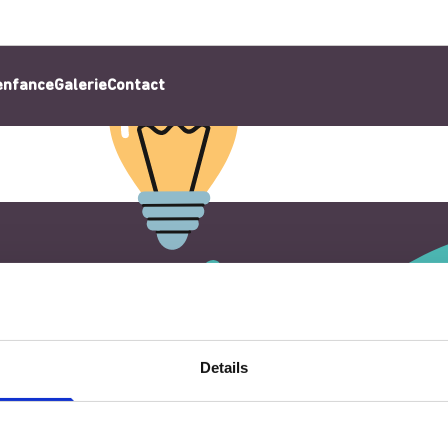
’enfance
Galerie
Contact
Details