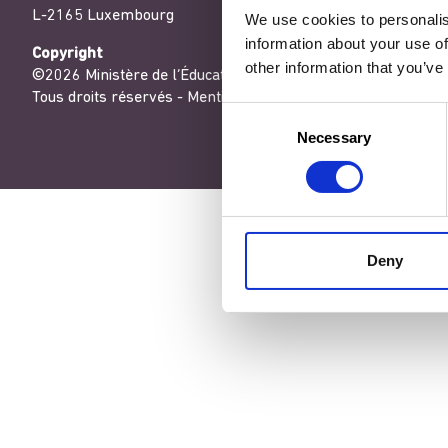
L-2165 Luxembourg
We use cookies to personalis
information about your use of
Copyright
other information that you’ve
©2026 Ministère de l’Éducation nationale, de l’Enfance et de
Tous droits réservés -
Mentions légales
-
Conditons générales
Consent
Necessary
Selection
Deny