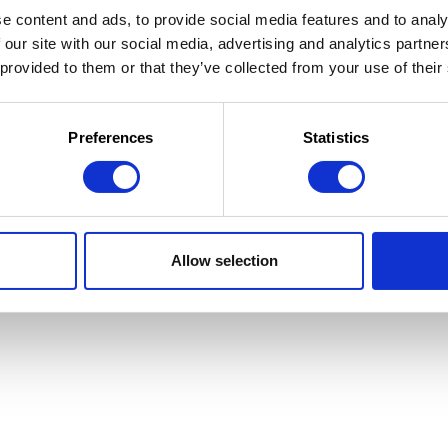
e content and ads, to provide social media features and to analy
 our site with our social media, advertising and analytics partn
 provided to them or that they’ve collected from your use of their
 la Jeunesse
 d'utilisation
Preferences
Statistics
Allow selection