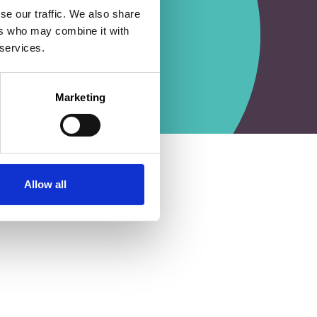
se our traffic. We also share
ers who may combine it with
 services.
Marketing
Allow all