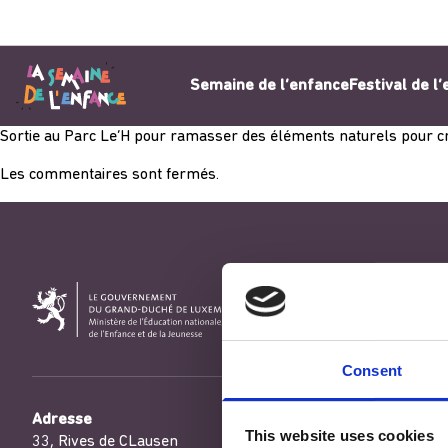
Aller au contenu
Semaine de l’enfance
Festival de l
Sortie au Parc Le’H pour ramasser des éléments naturels pour c
Les commentaires sont fermés.
Consent
Adresse
This website uses cookies
33, Rives de CLausen