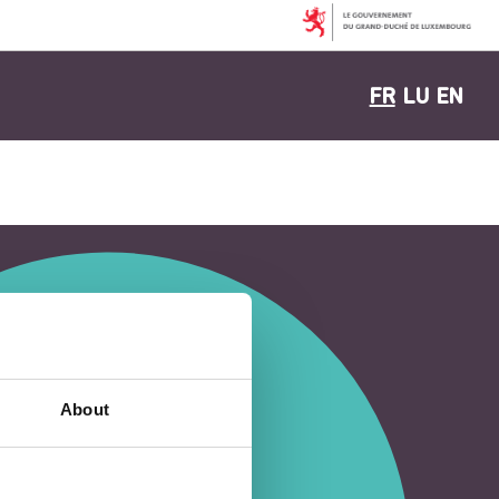
FR
LU
EN
About