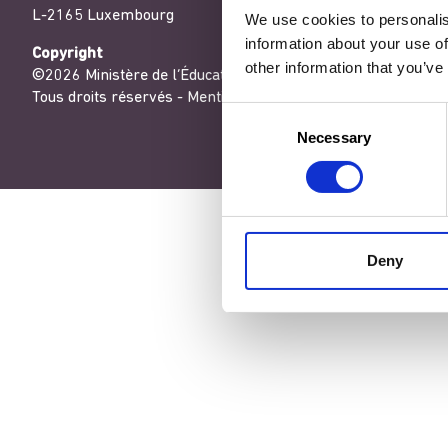
L-2165 Luxembourg
We use cookies to personalis
information about your use of
Copyright
other information that you’ve
©2026 Ministère de l’Éducation nationale, de l’Enfance et de
Tous droits réservés -
Mentions légales
-
Conditons générales
Consent
Necessary
Selection
Deny