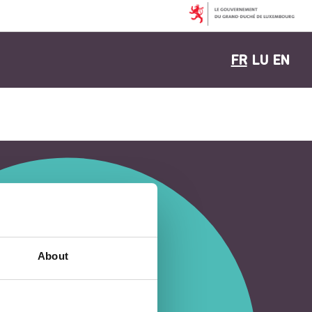
FR
LU
EN
About