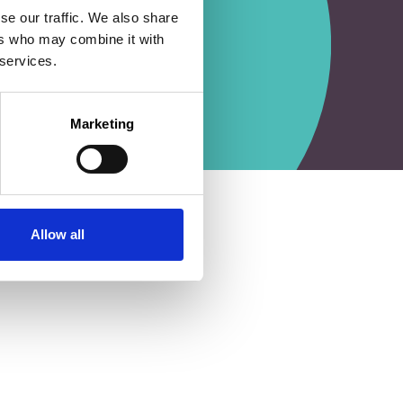
se our traffic. We also share
ers who may combine it with
 services.
Marketing
Allow all