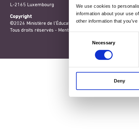
L-2165 Luxembourg
We use cookies to personalis
information about your use of
Copyright
other information that you’ve
©2026 Ministère de l’Éducation nationale, de l’Enfance et de
Tous droits réservés -
Mentions légales
-
Conditons générales
Consent
Necessary
Selection
Deny