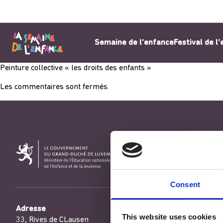
Aller au contenu
Semaine de l’enfance
Festival de l
Peinture collective « les droits des enfants »
Les commentaires sont fermés.
Consent
Adresse
This website uses cookies
33, Rives de CLausen