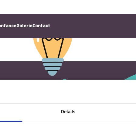
’enfance
Galerie
Contact
Details