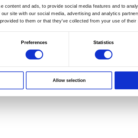
e content and ads, to provide social media features and to analy
 our site with our social media, advertising and analytics partn
 provided to them or that they’ve collected from your use of their
 la Jeunesse
 d'utilisation
Preferences
Statistics
Allow selection