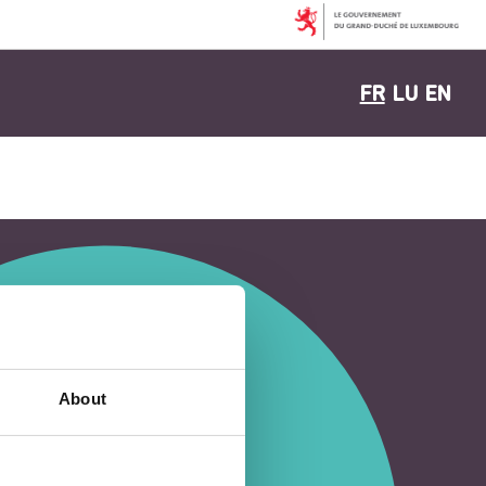
FR
LU
EN
About