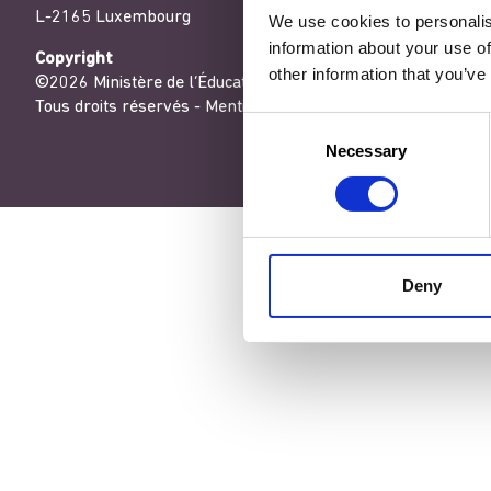
L-2165 Luxembourg
We use cookies to personalis
information about your use of
Copyright
other information that you’ve
©2026 Ministère de l’Éducation nationale, de l’Enfance et de
Tous droits réservés -
Mentions légales
-
Conditons générales
Consent
Necessary
Selection
Deny