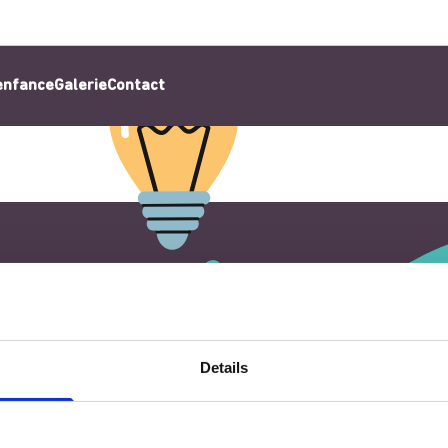
’enfance
Galerie
Contact
Details