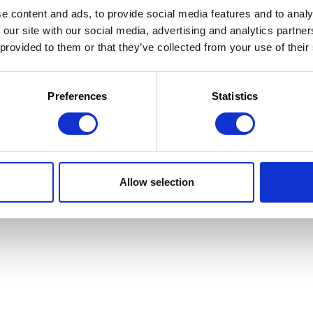
e content and ads, to provide social media features and to analy
 our site with our social media, advertising and analytics partn
 provided to them or that they’ve collected from your use of their
 la Jeunesse
 d'utilisation
Preferences
Statistics
Allow selection