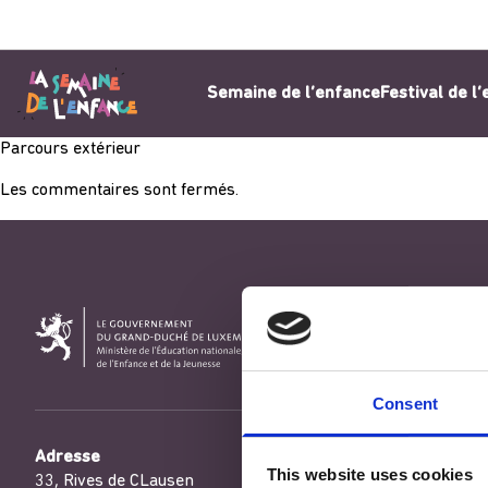
Aller au contenu
Semaine de l’enfance
Festival de l
Parcours extérieur
Les commentaires sont fermés.
Consent
Adresse
This website uses cookies
33, Rives de CLausen