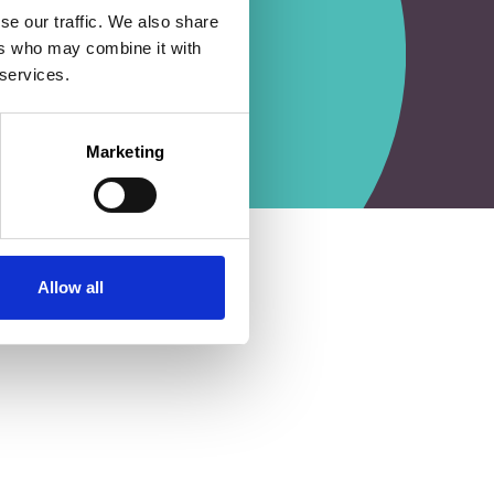
se our traffic. We also share
ers who may combine it with
 services.
Marketing
Allow all