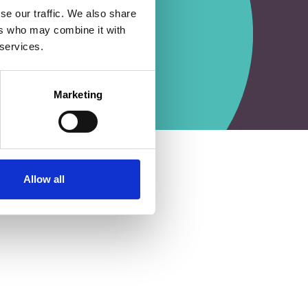
se our traffic. We also share
ers who may combine it with
 services.
Marketing
Allow all