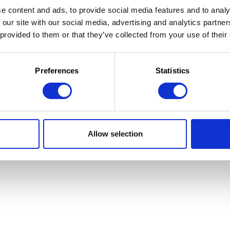
e content and ads, to provide social media features and to analy
 our site with our social media, advertising and analytics partn
 provided to them or that they’ve collected from your use of their
 la Jeunesse
 d'utilisation
Preferences
Statistics
Allow selection