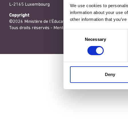
L-2165 Luxembourg
We use cookies to personalis
information about your use of
Copyright
other information that you’ve
©2026 Ministère de l’Éducation nationale, de l’Enfance et de
Tous droits réservés -
Mentions légales
-
Conditons générales
Consent
Necessary
Selection
Deny