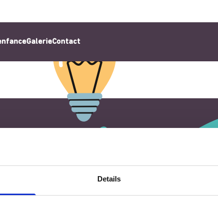
’enfance
Galerie
Contact
Details