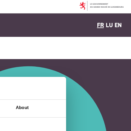
FR
LU
EN
About