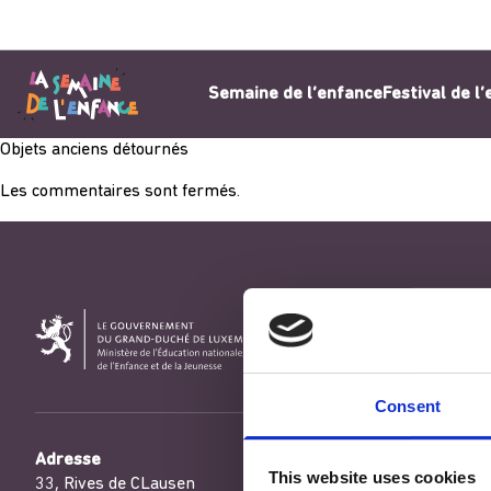
Aller au contenu
Semaine de l’enfance
Festival de l
Objets anciens détournés
Les commentaires sont fermés.
Consent
Adresse
This website uses cookies
33, Rives de CLausen