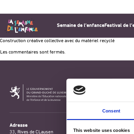
Aller au contenu
Semaine de l’enfance
Festival de l
Construction créative collective avec du matériel recyclé
Les commentaires sont fermés.
Consent
Adresse
This website uses cookies
33, Rives de CLausen