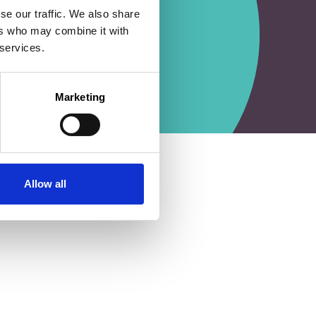
se our traffic. We also share
ers who may combine it with
 services.
Marketing
Allow all