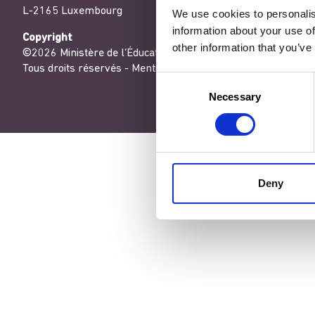
L-2165 Luxembourg
We use cookies to personalis
information about your use of
Copyright
other information that you’ve
©2026 Ministère de l’Éducation nationale, de l’Enfance et de
Tous droits réservés -
Mentions légales
-
Conditons générales
Consent
Necessary
Selection
Deny