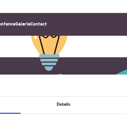
’enfance
Galerie
Contact
Details