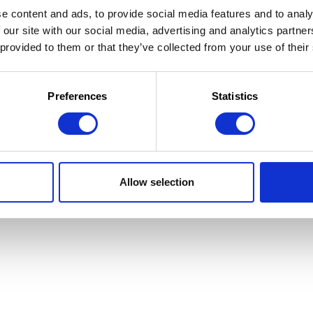
e content and ads, to provide social media features and to analy
 our site with our social media, advertising and analytics partn
 provided to them or that they’ve collected from your use of their
 la Jeunesse
 d'utilisation
Preferences
Statistics
Allow selection