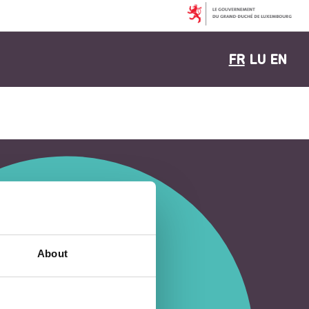
FR
LU
EN
About