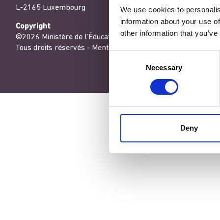
L-2165 Luxembourg
We use cookies to personalis
information about your use of
Copyright
other information that you’ve
©2026 Ministère de l’Éducation nationale, de l’Enfance et de
Tous droits réservés -
Mentions légales
-
Conditons générales
Consent
Necessary
Selection
Deny