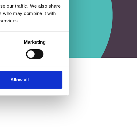
se our traffic. We also share
ers who may combine it with
 services.
Marketing
Allow all