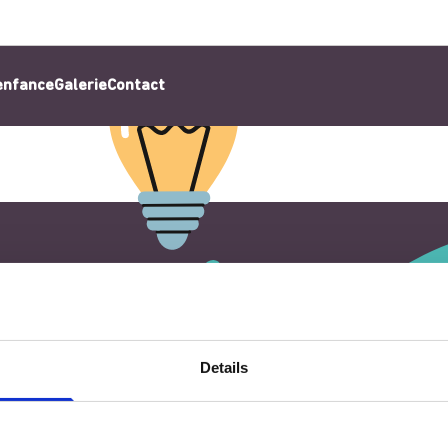
’enfance
Galerie
Contact
Details