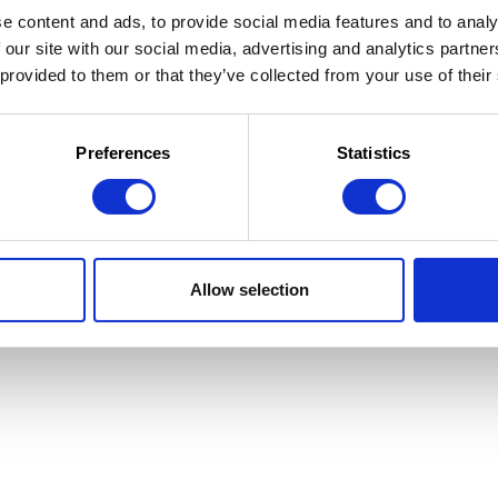
e content and ads, to provide social media features and to analy
 our site with our social media, advertising and analytics partn
 provided to them or that they’ve collected from your use of their
 la Jeunesse
 d'utilisation
Preferences
Statistics
Allow selection