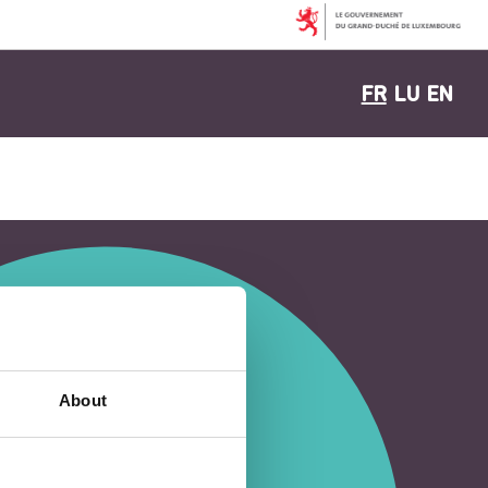
FR
LU
EN
About