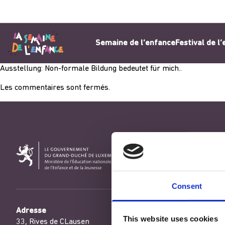
Aller au contenu
Semaine de l’enfance
Festival de l
Ausstellung: Non-formale Bildung bedeutet für mich..
Les commentaires sont fermés.
Consent
Adresse
This website uses cookies
33, Rives de CLausen